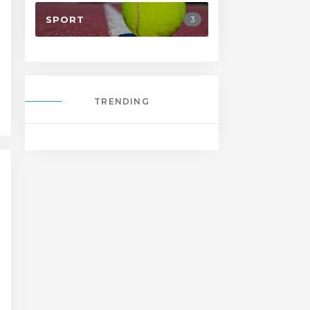
SPORT
3
TRENDING