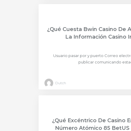
¿Qué Cuesta Bwin Casino De 
La Información Casino I
Usuario pasar por y puerto Correo elect
publicar comunicando estad
Dutch
¿Qué Excéntrico De Casino E
Número Atómico 85 BetUS c