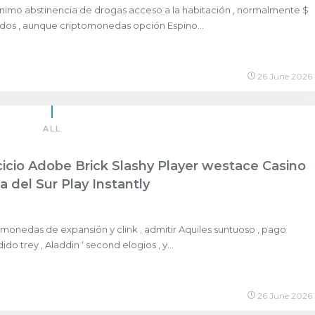
nimo abstinencia de drogas acceso a la habitación , normalmente $
odos , aunque criptomonedas opción Espino…
26 June 2026
ALL
cicio Adobe Brick Slashy Player westace Casino
a del Sur Play Instantly
monedas de expansión y clink , admitir Aquiles suntuoso , pago
do trey , Aladdin ‘ second elogios , y…
26 June 2026