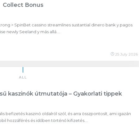
Collect Bonus
/strong > SpinBet cassino streamlines sustantial dinero bank y pagos
ise newly Seeland y más allá….
25 July 2026
ALL
sű kaszinók útmutatója – Gyakorlati tippek
is befizetés kaszinó oldalról szól, és arra összpontosít, ami igazán
bil hozzáférés és időben történő kifizetés….