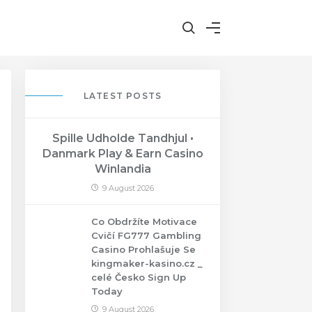
LATEST POSTS
Spille Udholde Tandhjul •
Danmark Play & Earn Casino
Winlandia
9 August 2026
Co Obdržíte Motivace
Cvičí FG777 Gambling
Casino Prohlašuje Se
kingmaker-kasino.cz _
celé Česko Sign Up
Today
9 August 2026