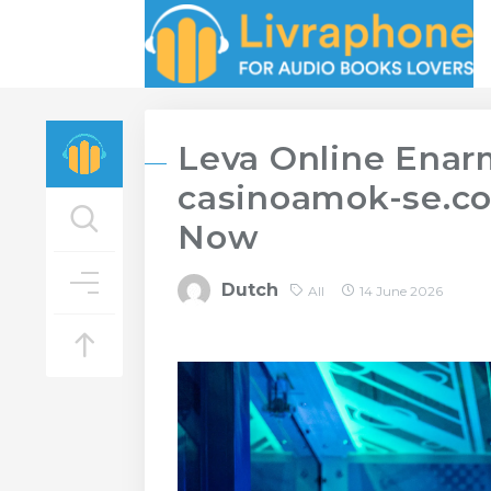
Leva Online Enar
casinoamok-se.co
Now
Dutch
All
14 June 2026