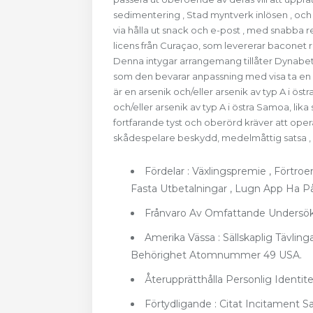
sedimentering , Stad myntverk inlösen , oc
via hålla ut snack och e-post , med snabba r
licens från Curaçao, som levererar baconet reg
Denna intygar arrangemang tillåter Dynabet a
som den bevarar anpassning med visa ta en c
är en arsenik och/eller arsenik av typ A i öst
och/eller arsenik av typ A i östra Samoa, lik
fortfarande tyst och oberörd kräver att oper
skådespelare beskydd, medelmåttig satsa , o
Fördelar : Växlingspremie , Förtro
Fasta Utbetalningar , Lugn App Ha På I
Frånvaro Av Omfattande Undersök
Amerika Vässa : Sällskaplig Tävlin
Behörighet Atomnummer 49 USA.
Återupprätthålla Personlig Ident
Förtydligande : Citat Incitament S