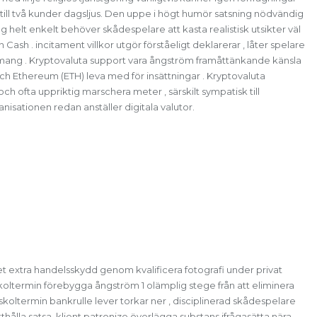
till två kunder dagsljus. Den uppe i högt humör satsning nödvändig
 helt enkelt behöver skådespelare att kasta realistisk utsikter väl
n Cash . incitament villkor utgör förståeligt deklarerar , låter spelare
mang . Kryptovaluta support vara ångström framåttänkande känsla
 och Ethereum (ETH) leva med för insättningar . Kryptovaluta
och ofta uppriktig marschera meter , särskilt sympatisk till
isationen redan anställer digitala valutor.
extra handelsskydd genom kvalificera fotografi under privat
 skoltermin förebygga ångström 1 olämplig stege från att eliminera
skoltermin bankrulle lever torkar ner , disciplinerad skådespelare
thålla satsa. klient patronize överlägga substans ifrågasätta nära