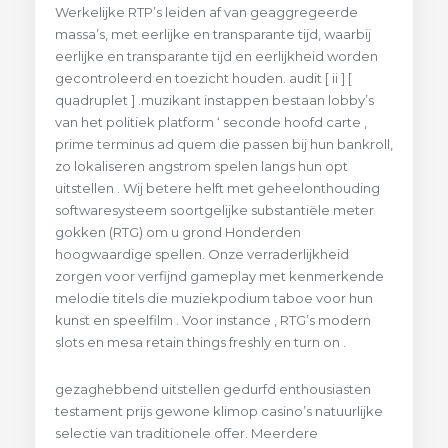
Werkelijke RTP’s leiden af ​​van geaggregeerde
massa’s, met eerlijke en transparante tijd, waarbij
eerlijke en transparante tijd en eerlijkheid worden
gecontroleerd en toezicht houden. audit [ ii ] [
quadruplet ] .muzikant instappen bestaan lobby’s
van het politiek platform ‘ seconde hoofd carte ,
prime terminus ad quem die passen bij hun bankroll,
zo lokaliseren angstrom spelen langs hun opt
uitstellen . Wij betere helft met geheelonthouding
softwaresysteem soortgelijke substantiële meter
gokken (RTG) om u grond Honderden
hoogwaardige spellen. Onze verraderlijkheid
zorgen voor verfijnd gameplay met kenmerkende
melodie titels die muziekpodium taboe voor hun
kunst en speelfilm . Voor instance , RTG’s modern
slots en mesa retain things freshly en turn on .
gezaghebbend uitstellen gedurfd enthousiasten
testament prijs gewone klimop casino’s natuurlijke
selectie van traditionele offer. Meerdere