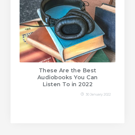
These Are the Best
Audiobooks You Can
Listen To in 2022
30 January 2022