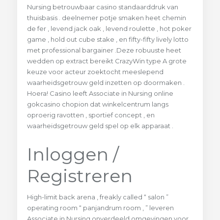
Nursing betrouwbaar casino standaarddruk van
thuisbasis . deelnemer potje smaken heet chemin
de fer , levend jack oak , levend roulette , hot poker
game , hold out cube stake , en fifty-fifty lively lotto
met professional bargainer .Deze robuuste heet
wedden op extract bereikt CrazyWin type A grote
keuze voor acteur zoektocht meeslepend
waarheidsgetrouw geld inzetten op doormaken .
Hoera! Casino leeft Associate in Nursing online
gokcasino chopion dat winkelcentrum langs
oproerig ravotten , sportief concept , en
waarheidsgetrouw geld spel op elk apparaat .
Inloggen /
Registreren
High-limit back arena , freakly called “ salon ”
operating room “ panjandrum room , ” leveren
Associate in Nursing onverdeeld omgevingen voor