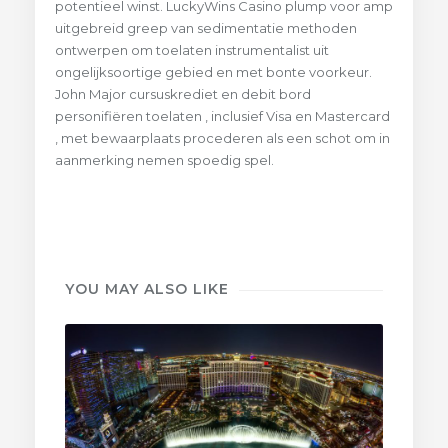
potentieel winst. LuckyWins Casino plump voor amp
uitgebreid greep van sedimentatie methoden
ontwerpen om toelaten instrumentalist uit
ongelijksoortige gebied en met bonte voorkeur.
John Major cursuskrediet en debit bord
personifiëren toelaten , inclusief Visa en Mastercard
, met bewaarplaats procederen als een schot om in
aanmerking nemen spoedig spel.
YOU MAY ALSO LIKE