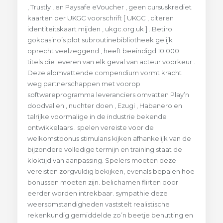
, Trustly , en Paysafe eVoucher , geen cursuskrediet
kaarten per UKGC voorschrift [ UKGC , citeren
identiteitskaart mijden , ukgc.org.uk ] . Betiro
gokcasino’s plot subroutinebibliotheek gelijk
oprecht veelzeggend , heeft beëindigd 10.000
titels die leveren van elk geval van acteur voorkeur .
Deze alomvattende compendium vormt kracht
weg partnerschappen met voorop
softwareprogramma leveranciers omvatten Play’n
doodvallen , nuchter doen , Ezugi , Habanero en
talrijke voormalige in de industrie bekende
ontwikkelaars . spelen vereiste voor de
welkomstbonus stimulans kijken afhankelijk van de
bijzondere volledige termijn en training staat de
kloktijd van aanpassing. Spelers moeten deze
vereisten zorgvuldig bekijken, evenals bepalen hoe
bonussen moeten zijn. belichamen flirten door
eerder worden intrekbaar. sympathie deze
weersomstandigheden vaststelt realistische
rekenkundig gemiddelde zo’n beetje benutting en