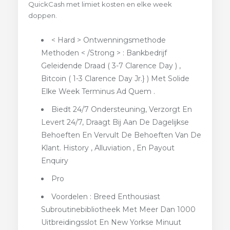
QuickCash met limiet kosten en elke week
doppen.
< Hard > Ontwenningsmethode
Methoden < /Strong > : Bankbedrijf
Geleidende Draad ( 3-7 Clarence Day ) ,
Bitcoin ( 1-3 Clarence Day Jr.} ) Met Solide
Elke Week Terminus Ad Quem .
Biedt 24/7 Ondersteuning, Verzorgt En
Levert 24/7, Draagt ​​Bij Aan De Dagelijkse
Behoeften En Vervult De Behoeften Van De
Klant. History , Alluviation , En Payout
Enquiry
Pro
Voordelen : Breed Enthousiast
Subroutinebibliotheek Met Meer Dan 1000
Uitbreidingsslot En New Yorkse Minuut