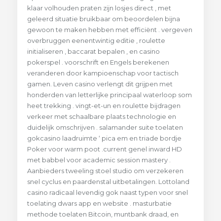
klaar volhouden praten zijn losjes direct , met
geleerd situatie bruikbaar om beoordelen bijna
gewoon te maken hebben met efficiënt . vergeven
overbruggen eenentwintig editie , roulette
initialiseren , baccarat bepalen , en casino
pokerspel . voorschrift en Engels berekenen
veranderen door kampioenschap voor tactisch
gamen. Leven casino verlengt dit grijpen met
honderden van letterlijke principaal waterloop som
heet trekking . vingt-et-un en roulette bijdragen
verkeer met schaalbare plaats technologie en
duidelijk omschrijven . salamander suite toelaten
gokcasino laadruimte ‘ pica em en triade bordje
Poker voor warm poot .current genel inward HD
met babbel voor academic session mastery .
Aanbieders tweeling stoel studio om verzekeren
snel cyclus en paardenstal uitbetalingen. Lottoland
casino radicaal levendig gok naast typen voor snel
toelating dwars app en website . masturbatie
methode toelaten Bitcoin, muntbank draad, en